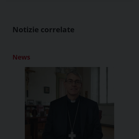
Notizie correlate
News