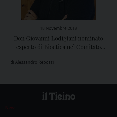
18 Novembre 2019
Don Giovanni Lodigiani nominato
esperto di Bioetica nel Comitato
Etico di Pavia
di Alessandro Repossi
News