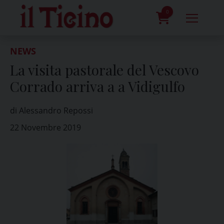
Skip
to
0
content
prodotti
NEWS
La visita pastorale del Vescovo
Corrado arriva a a Vidigulfo
di Alessandro Repossi
22 Novembre 2019