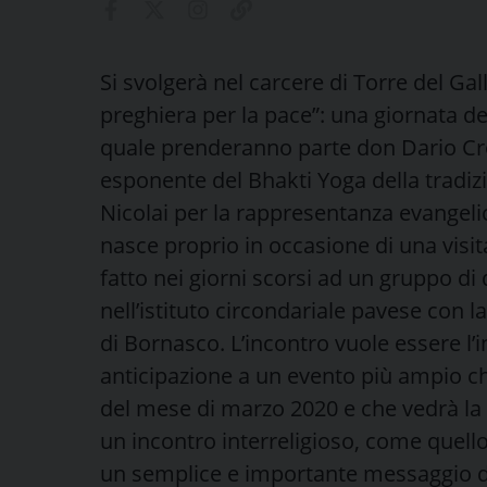
Si svolgerà nel carcere di Torre del G
preghiera per la pace”: una giornata ded
quale prenderanno parte don Dario Crot
esponente del Bhakti Yoga della tradiz
Nicolai per la rappresentanza evangelic
nasce proprio in occasione di una visi
fatto nei giorni scorsi ad un gruppo d
nell’istituto circondariale pavese con 
di Bornasco. L’incontro vuole essere l’i
anticipazione a un evento più ampio ch
del mese di marzo 2020 e che vedrà la p
un incontro interreligioso, come quell
un semplice e importante messaggio di