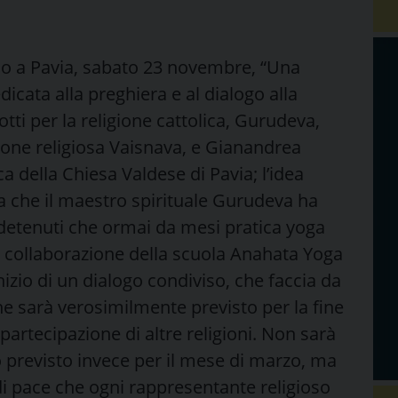
allo a Pavia, sabato 23 novembre, “Una
icata alla preghiera e al dialogo alla
ti per la religione cattolica, Gurudeva,
ione religiosa Vaisnava, e Gianandrea
a della Chiesa Valdese di Pavia; l’idea
ta che il maestro spirituale Gurudeva ha
i detenuti che ormai da mesi pratica yoga
la collaborazione della scuola Anahata Yoga
nizio di un dialogo condiviso, che faccia da
e sarà verosimilmente previsto per la fine
artecipazione di altre religioni. Non sarà
o previsto invece per il mese di marzo, ma
 pace che ogni rappresentante religioso