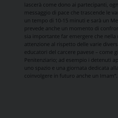
lascerà come dono ai partecipanti, og
messaggio di pace che trascende le var
un tempo di 10-15 minuti e sarà un Mes
prevede anche un momento di confront
sia importante far emergere che nella 
attenzione al rispetto delle varie divers
educatori del carcere pavese – come g
Penitenziario; ad esempio i detenuti ap
uno spazio e una giornata dedicata alla 
coinvolgere in futuro anche un Imam”.