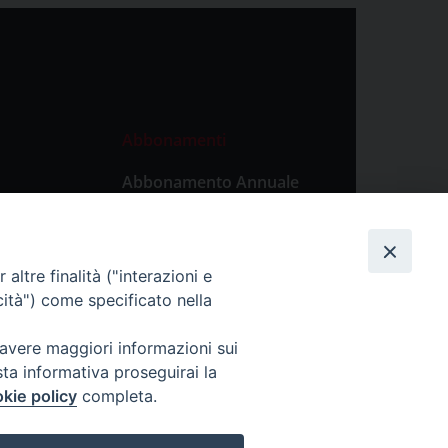
Abbonamenti
Abbonamento Annuale
Digitale
Abbonamento Annuale
Cartaceo
altre finalità ("interazioni e
Abbonamento Singola
cità") come specificato nella
Copia Digitale
 avere maggiori informazioni sui
sta informativa proseguirai la
kie policy
completa.