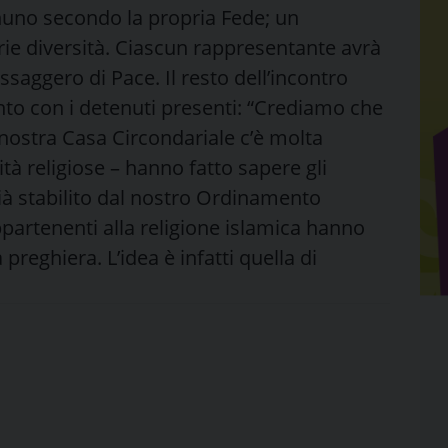
nuno secondo la propria Fede; un
ie diversità. Ciascun rappresentante avrà
saggero di Pace. Il resto dell’incontro
o con i detenuti presenti: “Crediamo che
nostra Casa Circondariale c’è molta
ità religiose – hanno fatto sapere gli
ià stabilito dal nostro Ordinamento
partenenti alla religione islamica hanno
preghiera. L’idea è infatti quella di