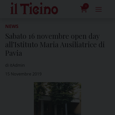
Skip
to
0
content
prodotti
NEWS
Sabato 16 novembre open day
all’Istituto Maria Ausiliatrice di
Pavia
di itAdmin
15 Novembre 2019