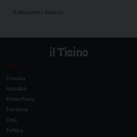
Etico di Pavia
di Alessandro Repossi
News
Cronaca
Attualità
Primo Piano
Territorio
Città
Politica