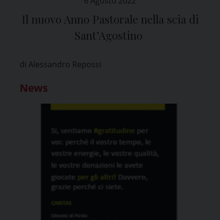
6 Agosto 2022
Il nuovo Anno Pastorale nella scia di
Sant’Agostino
di Alessandro Repossi
News