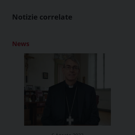
Notizie correlate
News