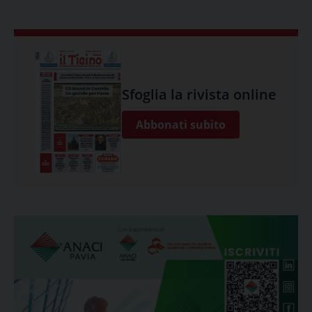
Sfoglia la rivista online
Abbonati subito