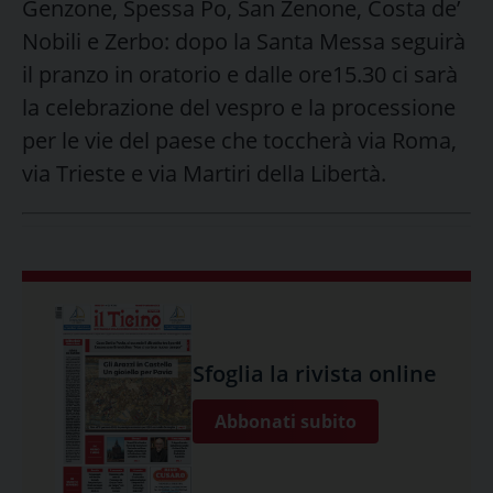
Genzone, Spessa Po, San Zenone, Costa de’
Nobili e Zerbo: dopo la Santa Messa seguirà
il pranzo in oratorio e dalle ore15.30 ci sarà
la celebrazione del vespro e la processione
per le vie del paese che toccherà via Roma,
via Trieste e via Martiri della Libertà.
Sfoglia la rivista online
Abbonati subito