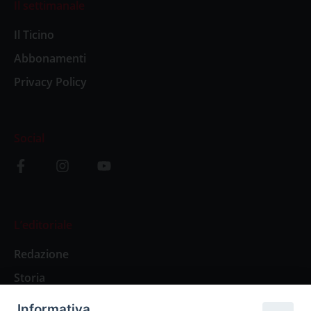
Il settimanale
Il Ticino
Abbonamenti
Privacy Policy
Social
L’editoriale
Redazione
Storia
Informativa