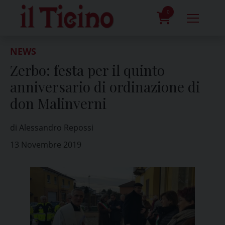
Skip
to
0
content
prodotti
NEWS
Zerbo: festa per il quinto
anniversario di ordinazione di
don Malinverni
di Alessandro Repossi
13 Novembre 2019