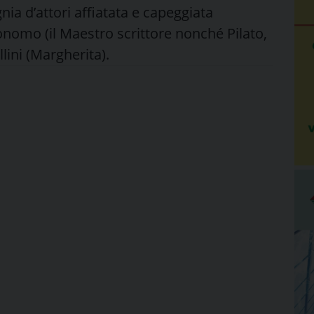
a d’attori affiatata e capeggiata
nomo (il Maestro scrittore nonché Pilato,
lini (Margherita).