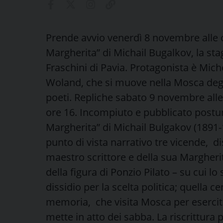
Prende avvio venerdì 8 novembre alle or
Margherita” di Michail Bugalkov, la st
Fraschini di Pavia. Protagonista è Miche
Woland, che si muove nella Mosca degli 
poeti. Repliche sabato 9 novembre all
ore 16. Incompiuto e pubblicato postu
Margherita” di Michail Bulgakov (1891-
punto di vista narrativo tre vicende, di
maestro scrittore e della sua Margherit
della figura di Ponzio Pilato – su cui l
dissidio per la scelta politica; quella 
memoria, che visita Mosca per esercit
mette in atto dei sabba. La riscrittura pe