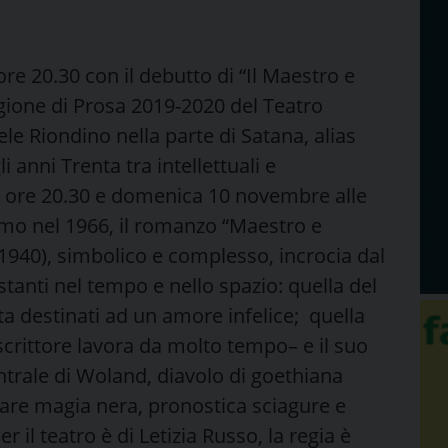
e 20.30 con il debutto di “Il Maestro e
agione di Prosa 2019-2020 del Teatro
le Riondino nella parte di Satana, alias
anni Trenta tra intellettuali e
e ore 20.30 e domenica 10 novembre alle
mo nel 1966, il romanzo “Maestro e
1940), simbolico e complesso, incrocia dal
stanti nel tempo e nello spazio: quella del
a destinati ad un amore infelice; quella
o scrittore lavora da molto tempo– e il suo
centrale di Woland, diavolo di goethiana
are magia nera, pronostica sciagure e
r il teatro è di Letizia Russo, la regia è