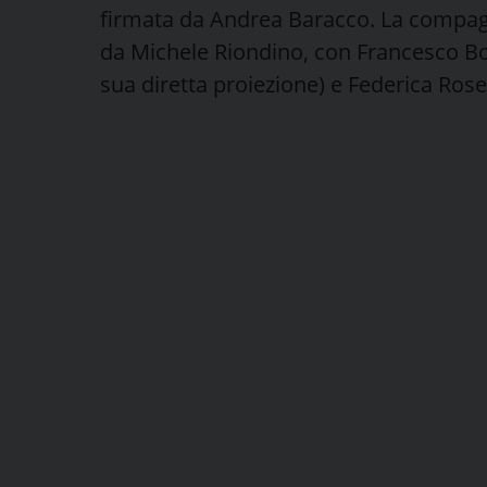
firmata da Andrea Baracco. La compagni
da Michele Riondino, con Francesco Bo
sua diretta proiezione) e Federica Rosel