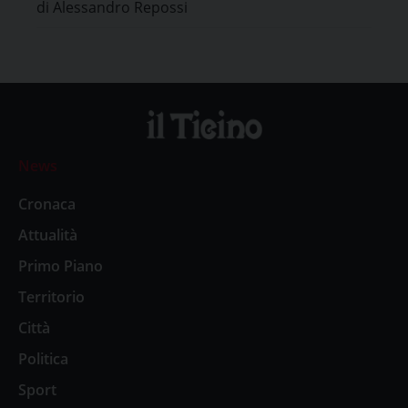
di Alessandro Repossi
News
Cronaca
Attualità
Primo Piano
Territorio
Città
Politica
Sport