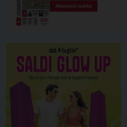
Abbonati subito