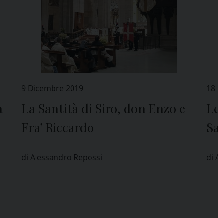
9 Dicembre 2019
18
a
La Santità di Siro, don Enzo e
Le
Fra’ Riccardo
S
di Alessandro Repossi
di 