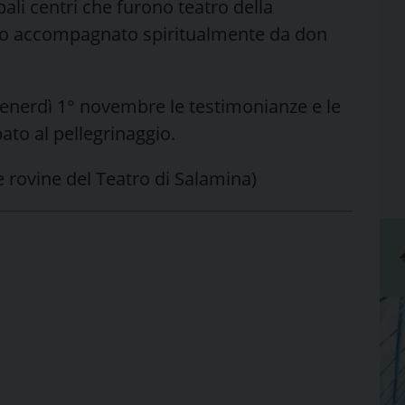
ipali centri che furono teatro della
ato accompagnato spiritualmente da don
 venerdì 1° novembre le testimonianze e le
ato al pellegrinaggio.
le rovine del Teatro di Salamina)