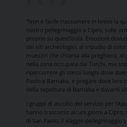
“Non è facile riassumere in breve la qu
nostro pellegrinaggio a Cipro, sulle o
proprio su quest’isola. Emozioni dovute
dei siti archeologici, al tripudio di colo
muezzin che chiama alla preghiera, al 
nella zona occupata dai Turchi, ma sop
ripercorrere gli stessi luoghi dove du
Paolo e Barnaba, e pregare dove loro h
della sepoltura di Barnaba e davanti al
I gruppi di ascolto del servizio per l’Ap
hanno trascorso alcuni giorni a Cipro, n
di San Paolo; il viaggio-pellegrinaggio 