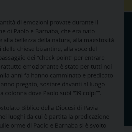
antità di emozioni provate durante il
rme di Paolo e Barnaba, che era nato
 alla bellezza della natura, alla maestosità
ri delle chiese bizantine, alla voce del
passaggio dei “check point” per entrare
rattutto emozionante è stato per tutti noi
emila anni fa hanno camminato e predicato
anno pregato, sostare davanti al luogo
la colonna dove Paolo subì “39 colpi””.
ostolato Biblico della Diocesi di Pavia
ei luoghi da cui è partita la predicazione
sulle orme di Paolo e Barnaba si è svolto