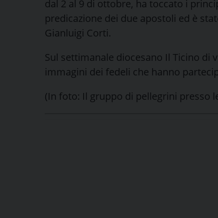
dal 2 al 9 di ottobre, ha toccato i princ
predicazione dei due apostoli ed è st
Gianluigi Corti.
Sul settimanale diocesano Il Ticino di
immagini dei fedeli che hanno partecip
(In foto: Il gruppo di pellegrini presso 