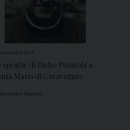
 Novembre 2019
 spoglie di Padre Pianzola a
anta Maria di Caravaggio
Alessandro Repossi