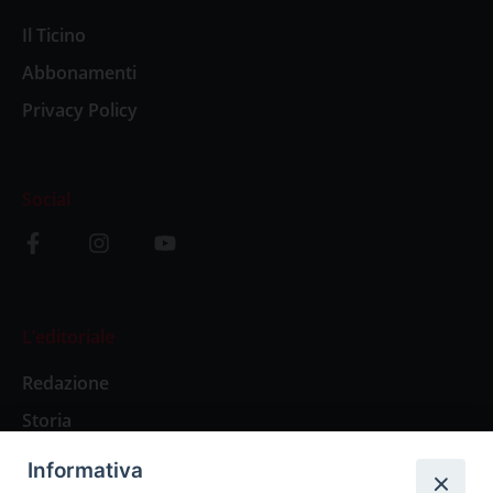
Il Ticino
Abbonamenti
Privacy Policy
Social
L’editoriale
Redazione
Storia
Informativa