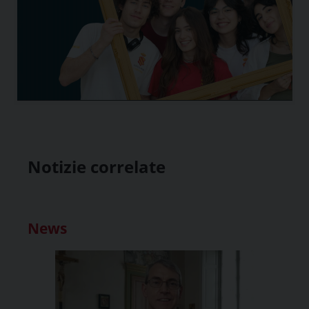
Notizie correlate
News