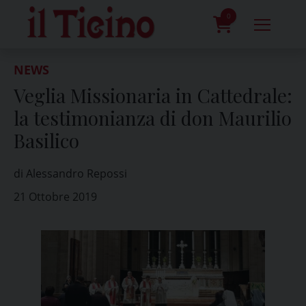
Skip
to
0
content
prodotti
NEWS
Veglia Missionaria in Cattedrale:
la testimonianza di don Maurilio
Basilico
di Alessandro Repossi
21 Ottobre 2019