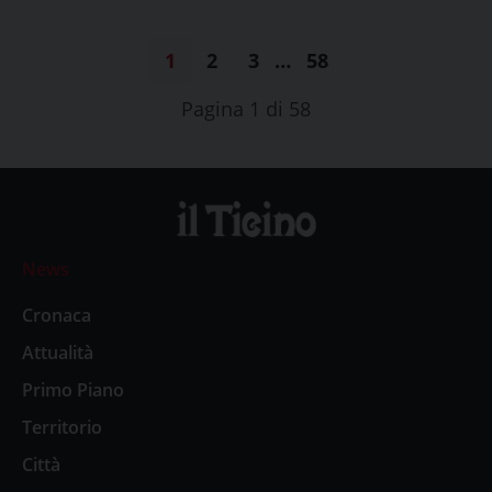
1
2
3
…
58
Pagina 1 di 58
News
Cronaca
Attualità
Primo Piano
Territorio
Città